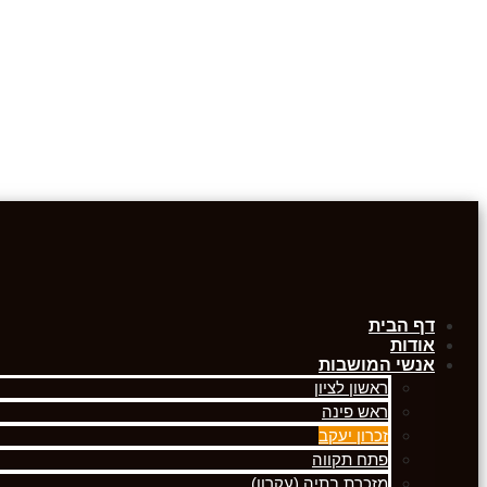
דף הבית
אודות
אנשי המושבות
ראשון לציון
ראש פינה
זכרון יעקב
פתח תקווה
מזכרת בתיה (עקרון)