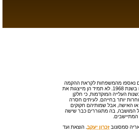
ים נאספו מהמשפחות לקראת ההקמה
בשנת 1968. לא תמיד הן מייצגות את
ות העלייה המוקדמות, כי חלקן
חרות יותר בחייהם. לעיתים חסרה
או האישה, אבל שמותיהם חקוקים
ל המושבה, בה מתגוררים כבר שישה
המתיישבים.
אריה סמסונוב
זכרון יעקב
. הוצאת ועד