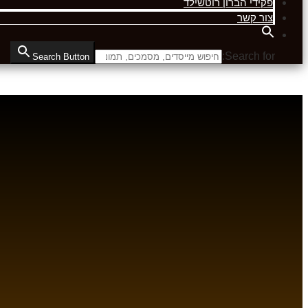
פקידי הברון רוטשילד
צור קשר
Search for:
Search Button