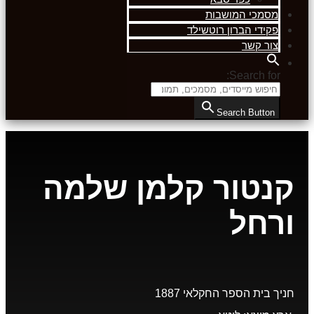
מסמכי המושבות
פקידי הברון רוטשילד
צור קשר
Search for:
Search Button
קנטור קלמן שלמה
ורחל
חניך בית הספר החקלאי 1887