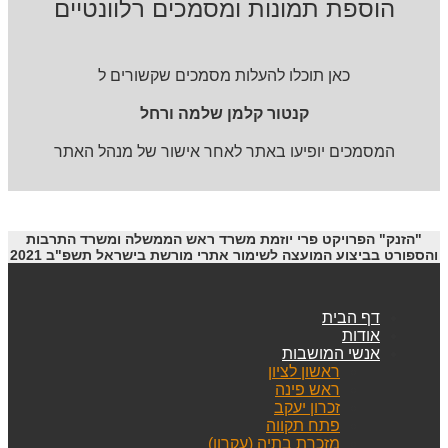
הוספת תמונות ומסמכים רלוונטיים
כאן תוכלו להעלות מסמכים שקשורים ל
קנטור קלמן שלמה ורחל
המסמכים יופיעו באתר לאחר אישור של מנהל האתר
"הזנק" הפרויקט פרי יוזמת משרד ראש הממשלה ומשרד התרבות
והספורט בביצוע המועצה לשימור אתרי מורשת בישראל תשפ"ב 2021
דף הבית
אודות
אנשי המושבות
ראשון לציון
ראש פינה
זכרון יעקב
פתח תקווה
מזכרת בתיה (עקרון)