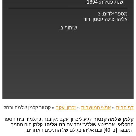
שנת פטירה:
1894
מספר ילדים:
3
אליהו, צילה גוטמן, דוד
שיתוף ב:
דף הבית
»
אנשי המושבות
»
זכרון יעקב
»
קנטור קלמן שלמה ורחל
קלמן שלמה קנטור
הגיע לזכרון יעקב מקובנה, כתלמיד בית הספר
החקלאי "ארבייטע שוללע" יחד עם
בנו אליהו.
קלמן היה החניך
המבוגר [בן 40] ובנו אליהו בגילם של החניכים האחרים.