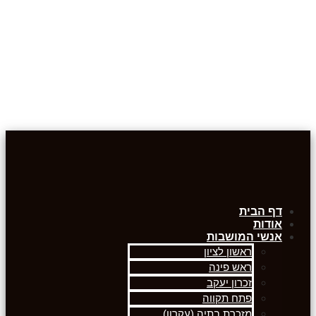
דף הבית
אודות
אנשי המושבות
ראשון לציון
ראש פינה
זכרון יעקב
פתח תקווה
מזכרת בתיה (עקרון)