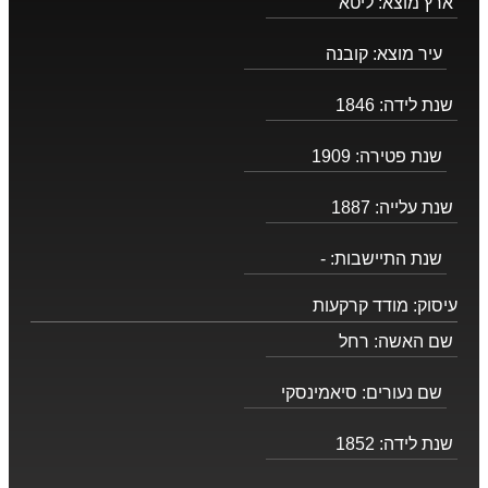
ארץ מוצא:
ליטא
עיר מוצא:
קובנה
שנת לידה:
1846
שנת פטירה:
1909
שנת עלייה:
1887
שנת התיישבות:
-
עיסוק:
מודד קרקעות
שם האשה:
רחל
שם נעורים:
סיאמינסקי
שנת לידה:
1852