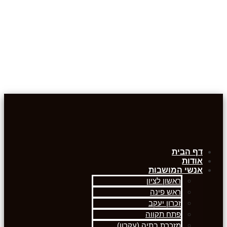
דף הבית
אודות
אנשי המושבות
ראשון לציון
ראש פינה
זכרון יעקב
פתח תקווה
מזכרת בתיה (עקרון)