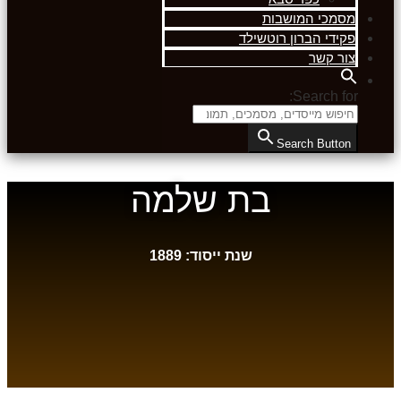
מסמכי המושבות
פקידי הברון רוטשילד
צור קשר
Search for:
Search Button
בת שלמה
שנת ייסוד: 1889