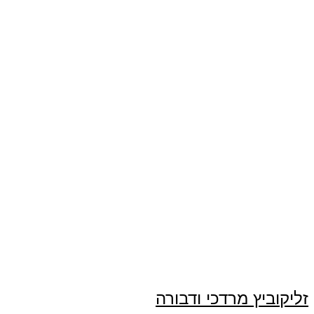
זליקוביץ מרדכי ודבורה