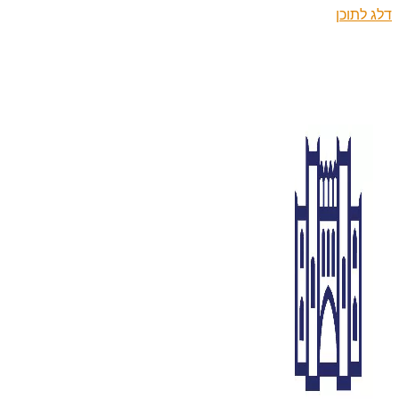
דלג לתוכן