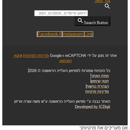
צור קשר
Search for:
Search Button
Facebook-f
Instagram
Link
אתר זה מוגן על ידי reCAPTCHA ו-Google
מדיניות הפרטיות
ו
תנאי
השימוש
.
כל הזכויות שמורות למוזיאון העלייה הראשונה © 2026
מפת האתר
תנאי שימוש
הצהרת נגישות
מדיניות פרטיות
האתר נבנה ע"י מוזיאון העלייה הראשונה ע"ש משה ושרה אריזון
Developed by ICDigit
אנו מעריכים את פרטיותך