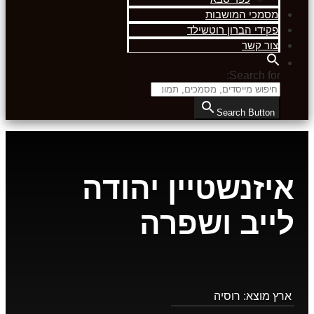
מסמכי המושבות
פקידי הברון רוטשילד
צור קשר
Search for:
Search Button
איזנשטיין יהודה
לייב ושפרה
ארץ מוצא:
רוסיה