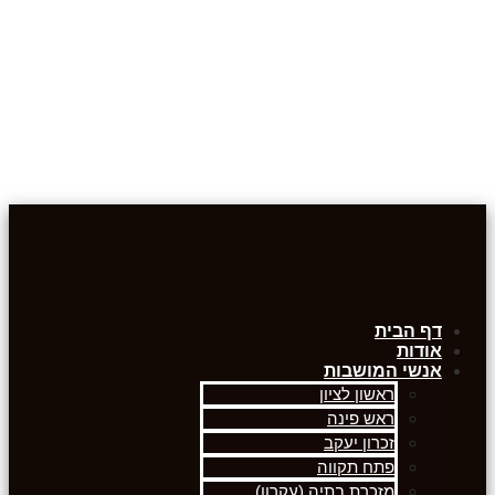
דף הבית
אודות
אנשי המושבות
ראשון לציון
ראש פינה
זכרון יעקב
פתח תקווה
מזכרת בתיה (עקרון)