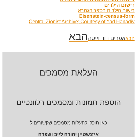
רישום הילדים
רישום הילדים בספר הגמרא
Eisenstein-census-form
Central Zionist Archive; Courtesy of Yad Hanadiv
הבא
אפרים דוד וייטה
הבא
העלאת מסמכים
הוספת תמונות ומסמכים רלוונטיים
כאן תוכלו להעלות מסמכים שקשורים ל
איזנשטיין יהודה לייב ושפרה