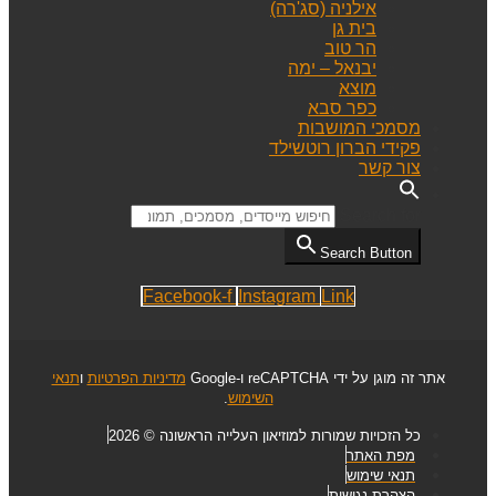
אילניה (סג'רה)
בית גן
הר טוב
יבנאל – ימה
מוצא
כפר סבא
מסמכי המושבות
פקידי הברון רוטשילד
צור קשר
Search for:
Search Button
Facebook-f
Instagram
Link
אתר זה מוגן על ידי reCAPTCHA ו-Google
מדיניות הפרטיות
ו
תנאי
השימוש
.
כל הזכויות שמורות למוזיאון העלייה הראשונה © 2026
מפת האתר
תנאי שימוש
הצהרת נגישות