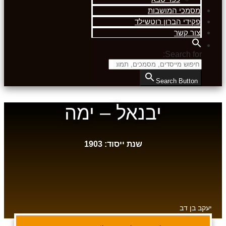
מסמכי המושבות
פקידי הברון רוטשילד
צור קשר
Search for:
Search Button
יבנאל – ימה
שנת ייסוד: 1903
יעקב בן דב