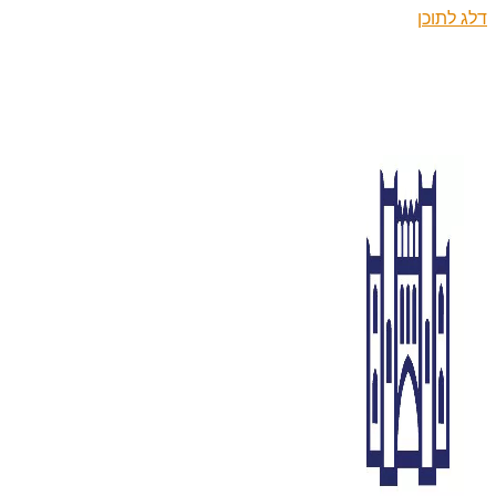
דלג לתוכן