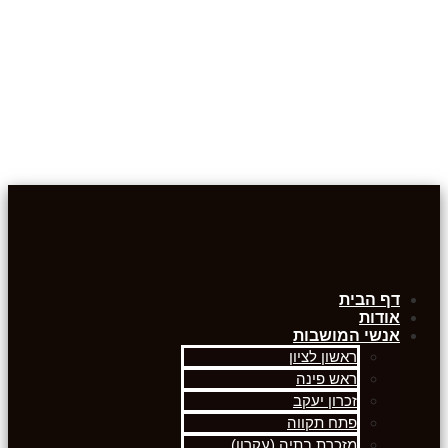
דף הבית
אודות
אנשי המושבות
ראשון לציון
ראש פינה
זכרון יעקב
פתח תקווה
מזכרת בתיה (עקרון)