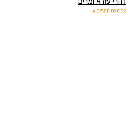
דהרי עזרא ומרים
לפרטים נוספים »