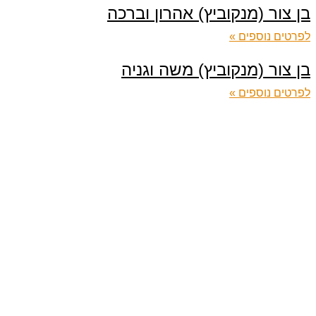
בן צור (מנקוביץ) אהרון וברכה
לפרטים נוספים »
בן צור (מנקוביץ) משה וגניה
לפרטים נוספים »