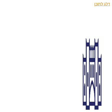
דלג לתוכן