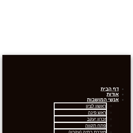
דף הבית
אודות
אנשי המושבות
ראשון לציון
ראש פינה
זכרון יעקב
פתח תקווה
מזכרת בתיה (עקרון)