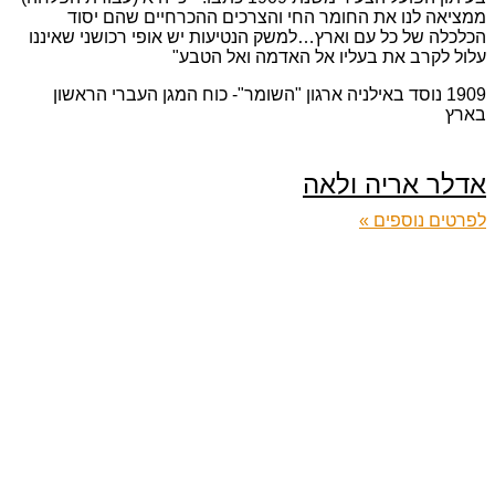
ממציאה לנו את החומר החי והצרכים ההכרחיים שהם יסוד
הכלכלה של כל עם וארץ…למשק הנטיעות יש אופי רכושני שאיננו
עלול לקרב את בעליו אל האדמה ואל הטבע"
1909 נוסד באילניה ארגון "השומר"- כוח המגן העברי הראשון
בארץ
אדלר אריה ולאה
לפרטים נוספים »