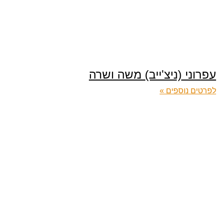
עפרוני (ניצ'ייב) משה ושרה
לפרטים נוספים »