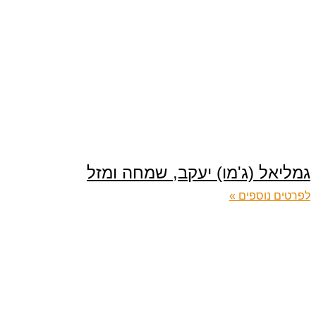
גמליאל (ג'מו) יעקב, שמחה ומזל
לפרטים נוספים »