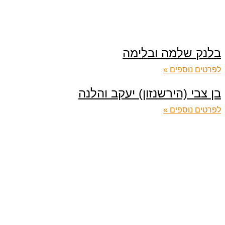
בלנק שלמה ובלימה
לפרטים נוספים »
בן צבי (הירשנזון) יעקב והלנה
לפרטים נוספים »