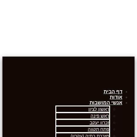
דף הבית
אודות
אנשי המושבות
ראשון לציון
ראש פינה
זכרון יעקב
פתח תקווה
מזכרת בתיה (עקרון)