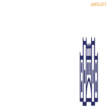
דלג לתוכן