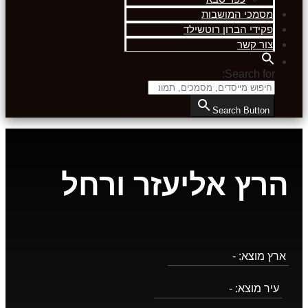
מסמכי המושבות
פקידי הברון רוטשילד
צור קשר
Search for:
Search Button
הרץ אליעזר ורחל
ארץ מוצא:
-
עיר מוצא:
-