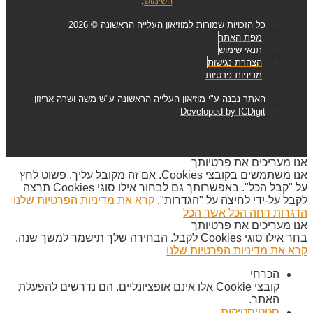
השימוש
.
כל הזכויות שמורות למוזיאון העלייה הראשונה © 2026
מפת האתר
תנאי שימוש
הצהרת נגישות
מדיניות פרטיות
האתר נבנה ע"י מוזיאון העלייה הראשונה ע"ש משה ושרה אריזון
Developed by ICDigit
אנו מעריכים את פרטיותך
אנו משתמשים בקובצי Cookies. אם זה מקובל עליך, פשוט לחץ
על "קבל הכל". באפשרותך גם לבחור אילו סוגי Cookies תרצה
לקבל על-ידי לחיצה על "הגדרות".
קרא את מדיניות הפרטיות שלנו
הדגרות
דחה הכל
אשר הכל
אנו מעריכים את פרטיותך
בחר אילו סוגי Cookies לקבל. הבחירה שלך תישמר למשך שנה.
קרא את מדיניות הפרטיות שלנו
הכרחי
קובצי Cookie אלו אינם אופציונליים. הם נדרשים להפעלת
האתר.
סטטיסטיקות