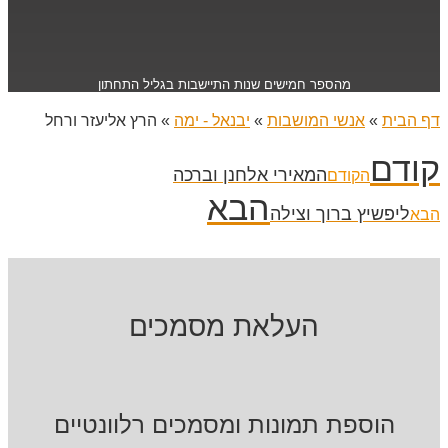
מהספר חמישים שנות התיישבות בגליל התחתון
דף הבית
»
אנשי המושבות
»
יבנאל - ימה
»
הרץ אליעזר ורחל
קודם
המאירי אלחנן וברכה
הקודם
הבא
ליפשיץ ברוך וצילה
הבא
העלאת מסמכים
הוספת תמונות ומסמכים רלוונטיים