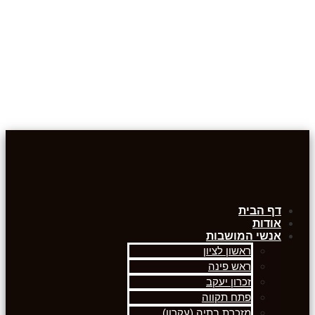
דף הבית
אודות
אנשי המושבות
ראשון לציון
ראש פינה
זכרון יעקב
פתח תקווה
מזכרת בתיה (עקרון)