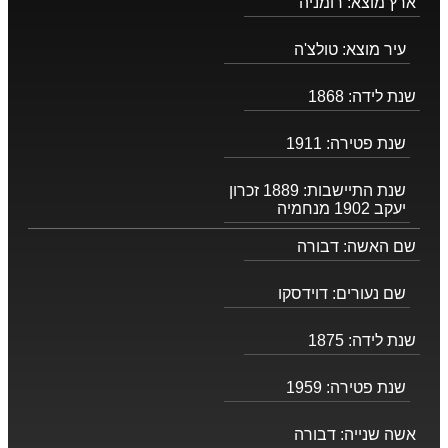
ארץ מוצא:
רומניה
עיר מוצא:
טולצ'ה
שנת לידה:
1868
שנת פטירה:
1911
שנת התיישבות:
1889 זכרון
יעקב 1902 מנחמיה
שם האשה:
דבורה
שם נעורים:
דוידסקו
שנת לידה:
1875
שנת פטירה:
1959
אשה שנייה:
דבורה