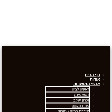
דף הבית
אודות
אנשי המושבות
ראשון לציון
ראש פינה
זכרון יעקב
פתח תקווה
מזכרת בתיה (עקרון)