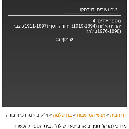
שם נעורים:
דוידסקו
מספר ילדים:
4
יהודית גליות (1919-1894), יהודה יוסף (1911-1897), צבי
(1976-1898), לאה
שיתוף ב:
דף הבית
»
אנשי המושבות
»
בת שלמה
»
זליקוביץ מרדכי ודבורה
מרדכי (מרקו) חניך ב"ארבייטער שולה" , בית הספר להכשרה