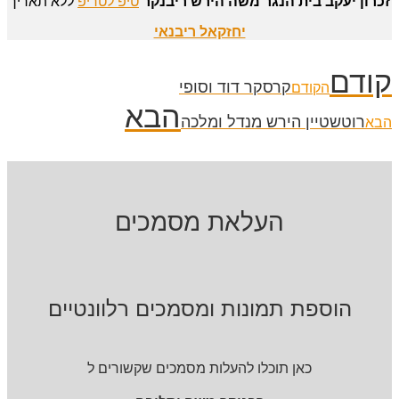
זכרון יעקב בית הנגר משה הירש ריבנקר
טיפ לטריפ
ללא תאריך
יחזקאל ריבנאי
קודם
קרסקר דוד וסופי
הקודם
הבא
רוטשטיין הירש מנדל ומלכה
הבא
העלאת מסמכים
הוספת תמונות ומסמכים רלוונטיים
כאן תוכלו להעלות מסמכים שקשורים ל