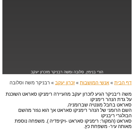
הורי בנימין, סלובה ומשה רבניקר מזכרון יעקב
דף הבית
»
אנשי המושבות
»
זכרון יעקב
»
רבניקר משה וסלובה
משה ריבניקר הגיע לזכרון יעקב מהעיירה רימניקו סאראט השוכנת
על גדת הנהר רימניקו
סאראט בחבל מונטיה שברומניה.
השם הרומני של הנהר רימניקו סאראט אך הוא נגזר מהשם
הבולגרי ריבניקו
סאראט (המקור: רימניקו סאראט -ויקיפדיה ). משפחה נוספת
מאותה עיר- משפחת כץ.