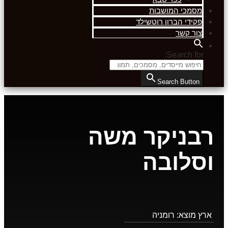
מסמכי המושבות
פקידי הברון רוטשילד
צור קשר
Search for:
Search Button
רבניקר משה
וסלובה
ארץ מוצא:
רומניה