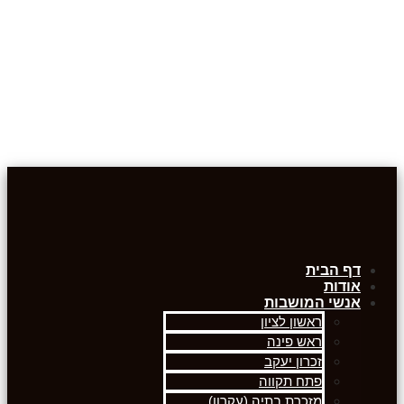
דף הבית
אודות
אנשי המושבות
ראשון לציון
ראש פינה
זכרון יעקב
פתח תקווה
מזכרת בתיה (עקרון)