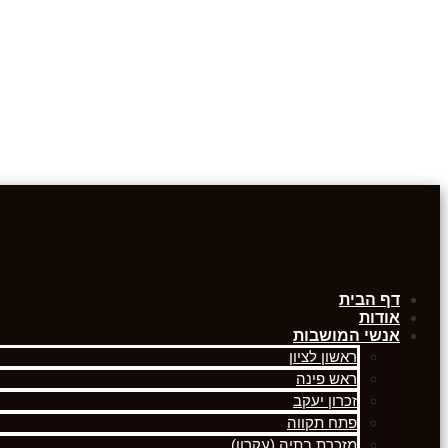
דף הבית
אודות
אנשי המושבות
ראשון לציון
ראש פינה
זכרון יעקב
פתח תקווה
מזכרת בתיה (עקרון)