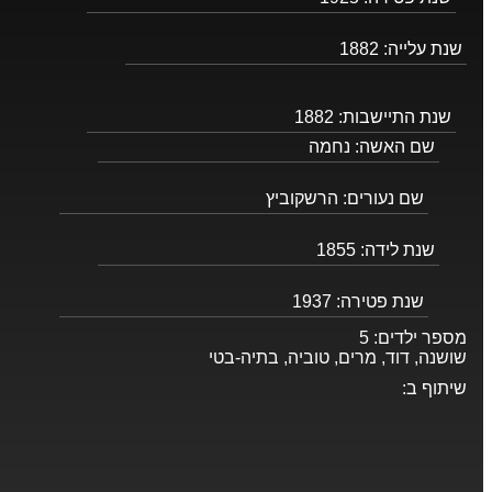
שנת עלייה:
1882
שנת התיישבות:
1882
שם האשה:
נחמה
שם נעורים:
הרשקוביץ
שנת לידה:
1855
שנת פטירה:
1937
מספר ילדים:
5
שושנה, דוד, מרים, טוביה, בתיה-בטי
שיתוף ב: