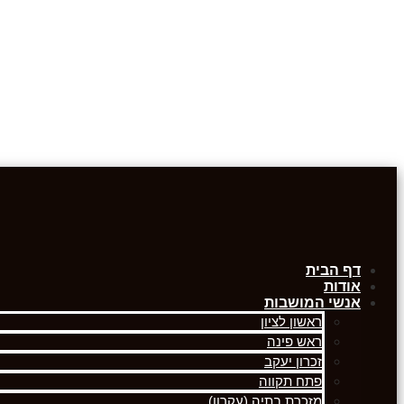
דף הבית
אודות
אנשי המושבות
ראשון לציון
ראש פינה
זכרון יעקב
פתח תקווה
מזכרת בתיה (עקרון)