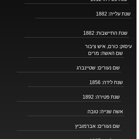
שנת עלייה:
1882
שנת התיישבות:
1882
עיסוק:
כורם, איש ציבור
שם האשה:
מרים
שם נעורים:
שטיינברג
שנת לידה:
1856
שנת פטירה:
1892
אשה שנייה:
טובה
שם נעורים:
אברמוביץ