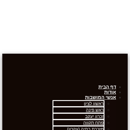
דף הבית
אודות
אנשי המושבות
ראשון לציון
ראש פינה
זכרון יעקב
פתח תקווה
מזכרת בתיה (עקרון)