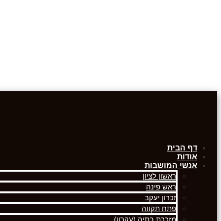
דף הבית
אודות
אנשי המושבות
ראשון לציון
ראש פינה
זכרון יעקב
פתח תקווה
מזכרת בתיה (עקרון)