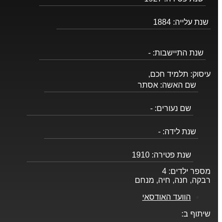
שנת עלייה:
1884
שנת התיישבות:
-
עיסוק:
תלמיד חכם,
שם האשה:
אסתר
שם נעורים:
-
שנת לידה:
-
שנת פטירה:
1910
מספר ילדים:
4
רבקה, חנה, חיה, מנחם
הוועד האודסאי
שיתוף ב: