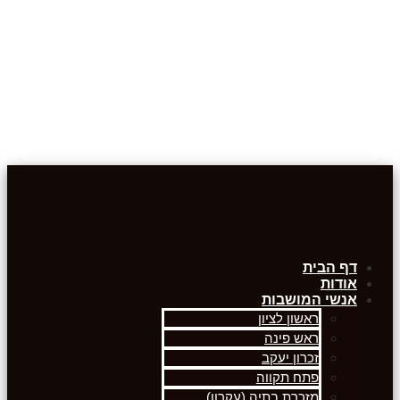
דף הבית
אודות
אנשי המושבות
ראשון לציון
ראש פינה
זכרון יעקב
פתח תקווה
מזכרת בתיה (עקרון)