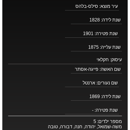
עיר מוצא:
סילס-בלהס
שנת לידה:
1828
שנת פטירה:
1901
שנת עלייה:
1875
עיסוק:
חקלאי
שם האשה:
פייגה-אסתר
שם נעורים:
ארנטל
שנת לידה:
1869
שנת פטירה:
-
מספר ילדים:
5
משה-שמואל, יהודה, חנה, דבורה, טובה