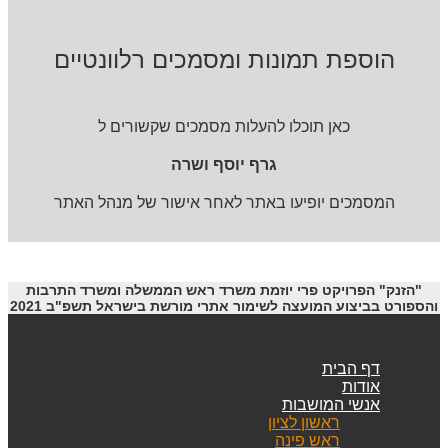
הוספת תמונות ומסמכים רלוונטיים
כאן תוכלו להעלות מסמכים שקשורים ל
גרף יוסף ושרה
המסמכים יופיעו באתר לאחר אישור של מנהל האתר
"הזנק" הפרויקט פרי יוזמת משרד ראש הממשלה ומשרד התרבות
והספורט בביצוע המועצה לשימור אתרי מורשת בישראל תשפ"ב 2021
דף הבית
אודות
אנשי המושבות
ראשון לציון
ראש פינה