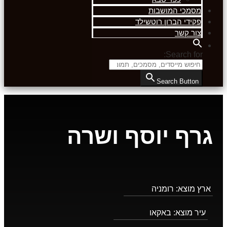
מסמכי המושבות
פקידי הברון רוטשילד
צור קשר
Search for:
Search Button
גרף יוסף ושרה
ארץ מוצא:
רומניה
עיר מוצא:
באקאו