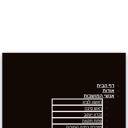
דף הבית
אודות
אנשי המושבות
ראשון לציון
ראש פינה
זכרון יעקב
פתח תקווה
מזכרת בתיה (עקרון)