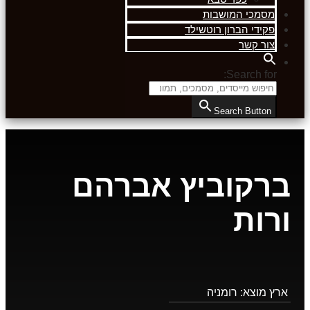
מסמכי המושבות
פקידי הברון רוטשילד
צור קשר
Search for:
Search Button
ברקוביץ אברהם
ורות
ארץ מוצא:
רומניה