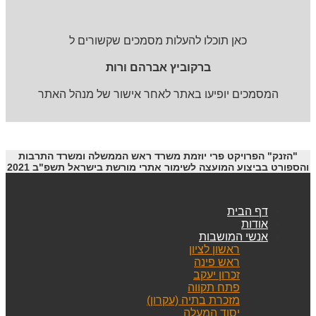
כאן תוכלו להעלות מסמכים שקשורים ל
ברקוביץ אברהם ורות
המסמכים יופיעו באתר לאחר אישור של מנהל האתר
"הזנק" הפרויקט פרי יוזמת משרד ראש הממשלה ומשרד התרבות
והספורט בביצוע המועצה לשימור אתרי מורשת בישראל תשפ"ב 2021
דף הבית
אודות
אנשי המושבות
ראשון לציון
ראש פינה
זכרון יעקב
פתח תקווה
מזכרת בתיה (עקרון)
יסוד המעלה