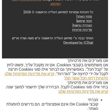
השימוש
.
כל הזכויות שמורות למוזיאון העלייה הראשונה © 2026
מפת האתר
תנאי שימוש
הצהרת נגישות
מדיניות פרטיות
האתר נבנה ע"י מוזיאון העלייה הראשונה ע"ש משה ושרה אריזון
Developed by ICDigit
אנו מעריכים את פרטיותך
אנו משתמשים בקובצי Cookies. אם זה מקובל עליך, פשוט לחץ
על "קבל הכל". באפשרותך גם לבחור אילו סוגי Cookies תרצה
לקבל על-ידי לחיצה על "הגדרות".
קרא את מדיניות הפרטיות שלנו
הדגרות
דחה הכל
אשר הכל
אנו מעריכים את פרטיותך
בחר אילו סוגי Cookies לקבל. הבחירה שלך תישמר למשך שנה.
קרא את מדיניות הפרטיות שלנו
הכרחי
קובצי Cookie אלו אינם אופציונליים. הם נדרשים להפעלת
האתר.