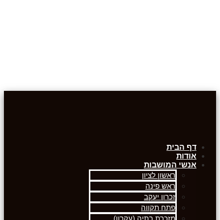
דף הבית
אודות
אנשי המושבות
ראשון לציון
ראש פינה
זכרון יעקב
פתח תקווה
מזכרת בתיה (עקרון)