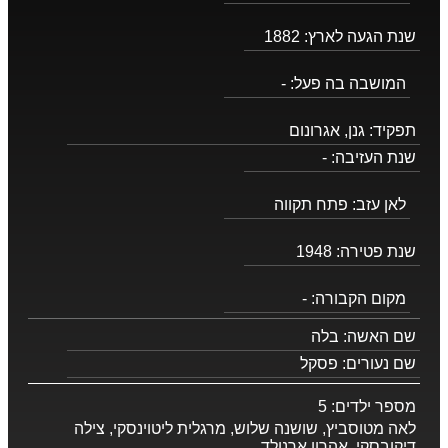
שנת הגעה לארץ:
1882
המושבה בה פעל:
-
תפקיד:
גנן, אגרונום
שנת העזיבה:
-
לאן עזב:
פתח תקווה
שנת פטירה:
1948
מקום הקבורה:
-
שם האשה:
בלה
שם נעורים:
פסקל
מספר ילדים:
5
לאה מטוסביץ, שושנה שלוש, מרגלית ליטוינסקי, צילה
דיקובסקי, אהרון ארנולד