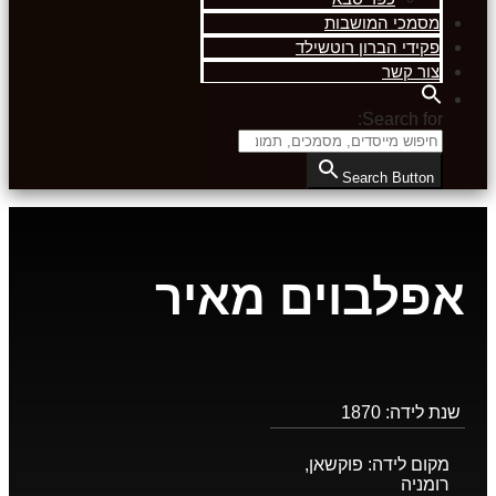
מסמכי המושבות
פקידי הברון רוטשילד
צור קשר
Search for:
Search Button
אפלבוים מאיר
שנת לידה:
1870
מקום לידה:
פוקשאן,
רומניה