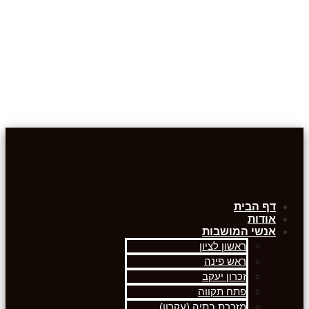
דף הבית
אודות
אנשי המושבות
ראשון לציון
ראש פינה
זכרון יעקב
פתח תקווה
מזכרת בתיה (עקרון)