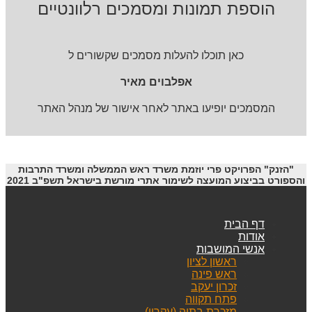
הוספת תמונות ומסמכים רלוונטיים
כאן תוכלו להעלות מסמכים שקשורים ל
אפלבוים מאיר
המסמכים יופיעו באתר לאחר אישור של מנהל האתר
"הזנק" הפרויקט פרי יוזמת משרד ראש הממשלה ומשרד התרבות
והספורט בביצוע המועצה לשימור אתרי מורשת בישראל תשפ"ב 2021
דף הבית
אודות
אנשי המושבות
ראשון לציון
ראש פינה
זכרון יעקב
פתח תקווה
מזכרת בתיה (עקרון)