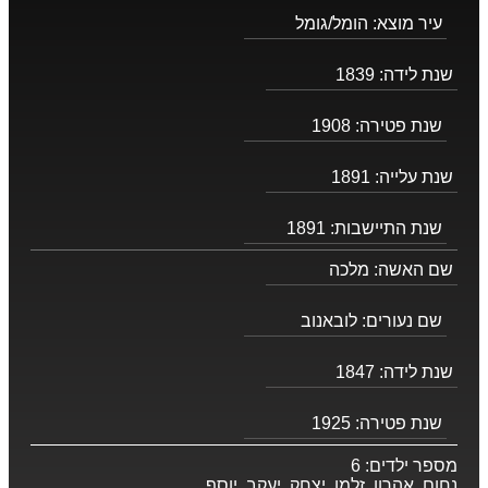
עיר מוצא:
הומל/גומל
שנת לידה:
1839
שנת פטירה:
1908
שנת עלייה:
1891
שנת התיישבות:
1891
שם האשה:
מלכה
שם נעורים:
לובאנוב
שנת לידה:
1847
שנת פטירה:
1925
מספר ילדים:
6
נחום, אהרון, זלמן, יצחק, יעקב, יוסף