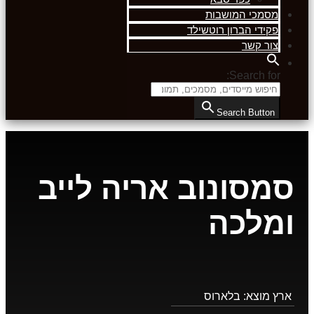
מסמכי המושבות
פקידי הברון רוטשילד
צור קשר
Search for:
Search Button
סמסונוב אריה לייב
ומלכה
ארץ מוצא:
בלארוס