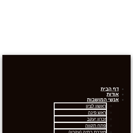
דף הבית
אודות
אנשי המושבות
ראשון לציון
ראש פינה
זכרון יעקב
פתח תקווה
מזכרת בתיה (עקרון)