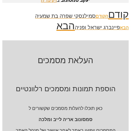
יעקב סמסונוב
ב
ויקיפדיה
קודם
סמילנסקי שפרה בת שמעיה
הקודם
הבא
פיינברג ישראל ופניה
הבא
העלאת מסמכים
הוספת תמונות ומסמכים רלוונטיים
כאן תוכלו להעלות מסמכים שקשורים ל
סמסונוב אריה לייב ומלכה
המסמכים יופיעו באתר לאחר אישור של מנהל האתר