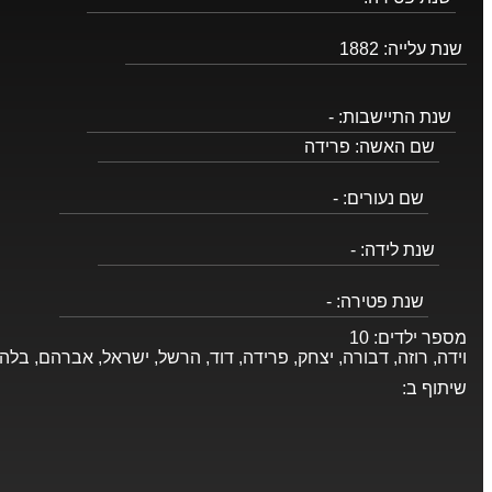
שנת עלייה:
1882
שנת התיישבות:
-
שם האשה:
פרידה
שם נעורים:
-
שנת לידה:
-
שנת פטירה:
-
מספר ילדים:
10
וידה, רוזה, דבורה, יצחק, פרידה, דוד, הרשל, ישראל, אברהם, בלה
שיתוף ב: