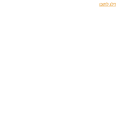
דלג לתוכן