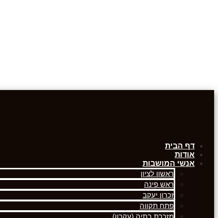
דף הבית
אודות
אנשי המושבות
ראשון לציון
ראש פינה
זכרון יעקב
פתח תקווה
מזכרת בתיה (עקרון)