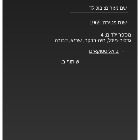
שם נעורים:
בוכולד
שנת פטירה:
1965
מספר ילדים:
4
גדליה-מיכל, חיה-רבקה, שרגא, דבורה
ביאליסטוקאים
שיתוף ב: