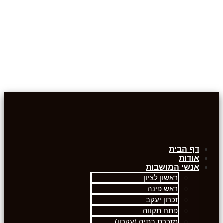
דף הבית
אודות
אנשי המושבות
ראשון לציון
ראש פינה
זכרון יעקב
פתח תקווה
מזכרת בתיה (עקרון)