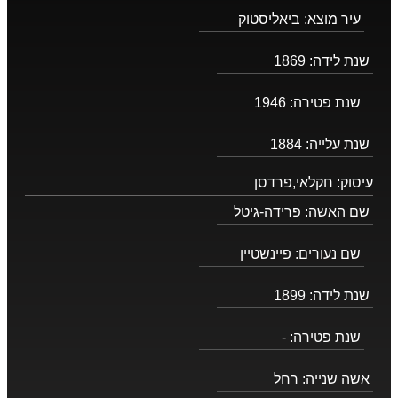
עיר מוצא:
ביאליסטוק
שנת לידה:
1869
שנת פטירה:
1946
שנת עלייה:
1884
עיסוק:
חקלאי,פרדסן
שם האשה:
פרידה-גיטל
שם נעורים:
פיינשטיין
שנת לידה:
1899
שנת פטירה:
-
אשה שנייה:
רחל