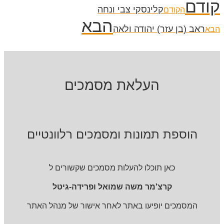
קודם
קלינסקי צבי ונחה
הקודם
הבא
ראב (בן עזר) יהודה ולאה
הבא
העלאת מסמכים
הוספת תמונות ומסמכים רלוונטיים
כאן תוכלו להעלות מסמכים שקשורים ל
קרצ'מר משה שמואל ופרידה-גיטל
המסמכים יופיעו באתר לאחר אישור של מנהל האתר