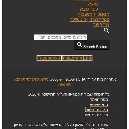
מוצא
כפר סבא
מסמכי המושבות
פקידי הברון רוטשילד
צור קשר
Search for:
Search Button
Facebook-f
Instagram
Link
אתר זה מוגן על ידי reCAPTCHA ו-Google
מדיניות הפרטיות
ו
תנאי
השימוש
.
כל הזכויות שמורות למוזיאון העלייה הראשונה © 2026
מפת האתר
תנאי שימוש
הצהרת נגישות
מדיניות פרטיות
האתר נבנה ע"י מוזיאון העלייה הראשונה ע"ש משה ושרה אריזון