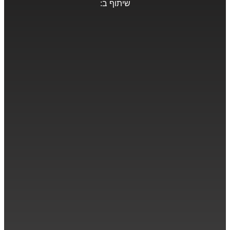
שיתוף ב: