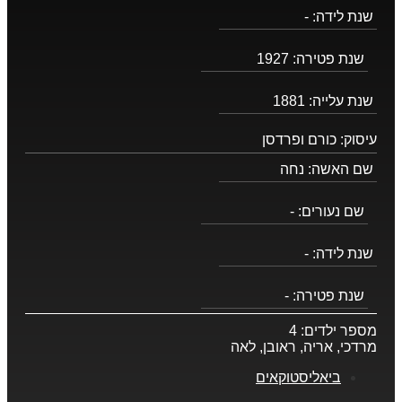
שנת לידה:
-
שנת פטירה:
1927
שנת עלייה:
1881
עיסוק:
כורם ופרדסן
שם האשה:
נחה
שם נעורים:
-
שנת לידה:
-
שנת פטירה:
-
מספר ילדים:
4
מרדכי, אריה, ראובן, לאה
ביאליסטוקאים