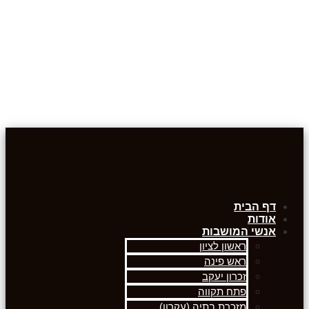
דף הבית
אודות
אנשי המושבות
ראשון לציון
ראש פינה
זכרון יעקב
פתח תקווה
מזכרת בתיה (עקרון)