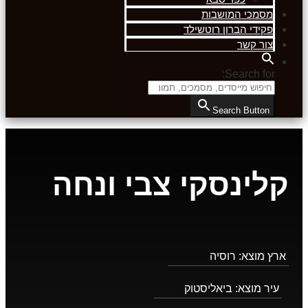
מסמכי המושבות
פקידי הברון רוטשילד
צור קשר
Search for:
Search Button
קלינסקי צבי ונחה
ארץ מוצא:
רוסיה
עיר מוצא:
ביאליסטוק