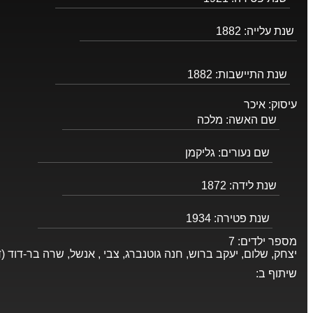
שנת עלייה:
1882
שנת התיישבות:
1882
עיסוק:
איכר
שם האשה:
מלכה
שם נעורים:
גליקמן
שנת לידה:
1872
שנת פטירה:
1934
מספר ילדים:
7
יצחק, שלום, יעקב ברוש, חנה גוטנברג, צבי , אנשל, שרה בר-דוד (דו
שיתוף ב: