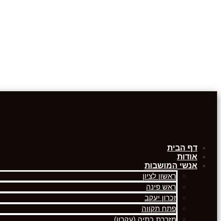
דף הבית
אודות
אנשי המושבות
ראשון לציון
ראש פינה
זכרון יעקב
פתח תקווה
מזכרת בתיה (עקרון)