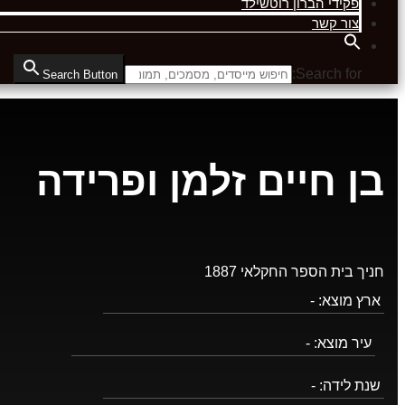
פקידי הברון רוטשילד
צור קשר
Search for:
Search Button
בן חיים זלמן ופרידה
חניך בית הספר החקלאי 1887
ארץ מוצא:
-
עיר מוצא:
-
שנת לידה:
-