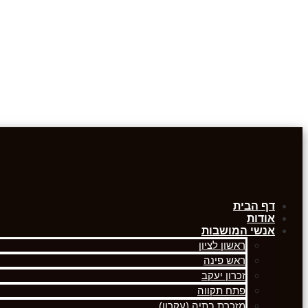
דף הבית
אודות
אנשי המושבות
ראשון לציון
ראש פינה
זכרון יעקב
פתח תקווה
מזכרת בתיה (עקרון)