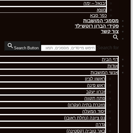
יבנאל – ימה
מוצא
כפר סבא
מסמכי המושבות
פקידי הברון רוטשילד
צור קשר
Search for:
Search Button
דף הבית
אודות
אנשי המושבות
ראשון לציון
ראש פינה
זכרון יעקב
פתח תקווה
מזכרת בתיה (עקרון)
יסוד המעלה
נס ציונה (נחלת ראובן)
גדרה
באר טוביה (קסטינה)