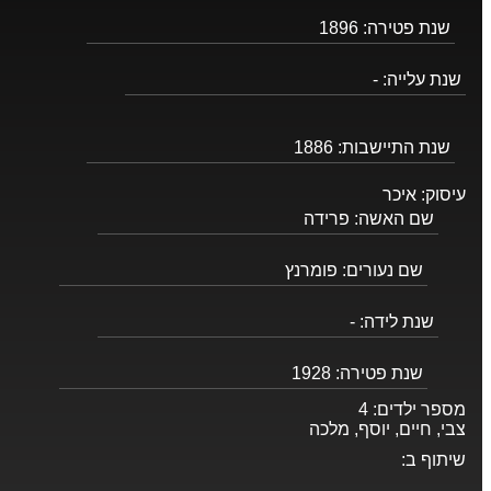
שנת פטירה:
1896
שנת עלייה:
-
שנת התיישבות:
1886
עיסוק:
איכר
שם האשה:
פרידה
שם נעורים:
פומרנץ
שנת לידה:
-
שנת פטירה:
1928
מספר ילדים:
4
צבי, חיים, יוסף, מלכה
שיתוף ב: