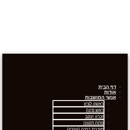
דף הבית
אודות
אנשי המושבות
ראשון לציון
ראש פינה
זכרון יעקב
פתח תקווה
מזכרת בתיה (עקרון)