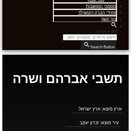
מסמכי המושבות
פקידי הברון רוטשילד
צור קשר
Search for:
Search Button
תשבי אברהם ושרה
ארץ מוצא:
ארץ ישראל
עיר מוצא:
זכרון יעקב