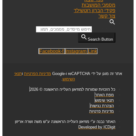
מסמכי המושבות
פקידי הברון רוטשילד
צור קשר
Search for:
Search Button
Facebook-f
Instagram
Link
אתר זה מוגן על ידי reCAPTCHA ו-Google
מדיניות הפרטיות
ו
תנאי
השימוש
.
כל הזכויות שמורות למוזיאון העלייה הראשונה © 2026
מפת האתר
תנאי שימוש
הצהרת נגישות
מדיניות פרטיות
האתר נבנה ע"י מוזיאון העלייה הראשונה ע"ש משה ושרה אריזון
Developed by ICDigit