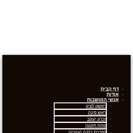
דף הבית
אודות
אנשי המושבות
ראשון לציון
ראש פינה
זכרון יעקב
פתח תקווה
מזכרת בתיה (עקרון)