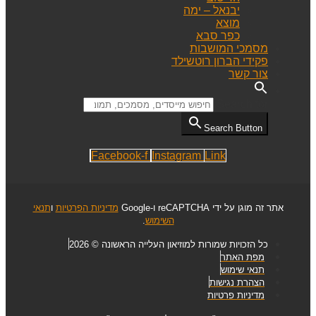
יבנאל – ימה
מוצא
כפר סבא
מסמכי המושבות
פקידי הברון רוטשילד
צור קשר
Search for:
Search Button
Facebook-f
Instagram
Link
אתר זה מוגן על ידי reCAPTCHA ו-Google
מדיניות הפרטיות
ו
תנאי
השימוש
.
כל הזכויות שמורות למוזיאון העלייה הראשונה © 2026
מפת האתר
תנאי שימוש
הצהרת נגישות
מדיניות פרטיות