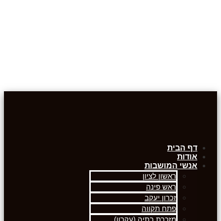
דף הבית
אודות
אנשי המושבות
ראשון לציון
ראש פינה
זכרון יעקב
פתח תקווה
מזכרת בתיה (עקרון)