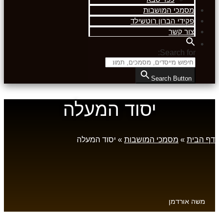
מסמכי המושבות
פקידי הברון רוטשילד
צור קשר
Search for:
Search Button
יסוד המעלה
דף הבית
»
מסמכי המושבות
»
יסוד המעלה
משה אורדמן