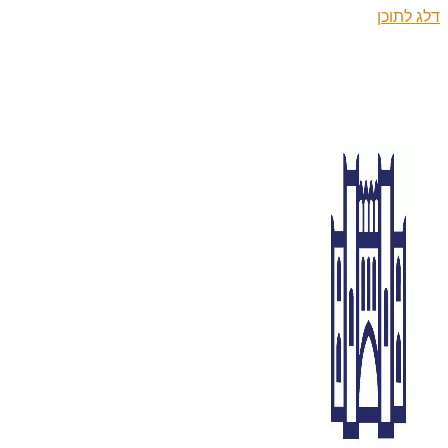
דלג לתוכן