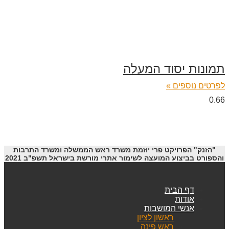
תמונות יסוד המעלה
לפרטים נוספים »
"הזנק" הפרויקט פרי יוזמת משרד ראש הממשלה ומשרד התרבות
והספורט בביצוע המועצה לשימור אתרי מורשת בישראל תשפ"ב 2021
דף הבית
אודות
אנשי המושבות
ראשון לציון
ראש פינה