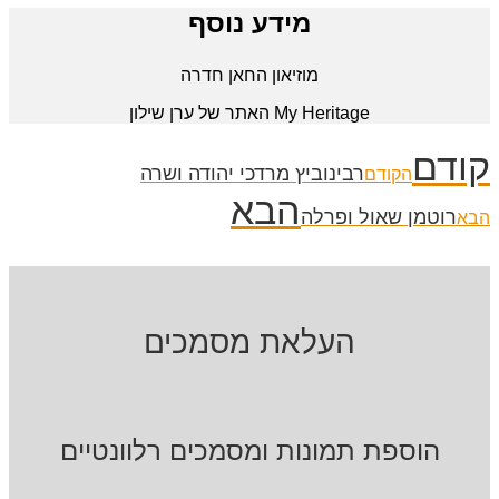
מידע נוסף
מוזיאון החאן חדרה
My Heritage האתר של ערן שילון
קודם
רבינוביץ מרדכי יהודה ושרה
הקודם
הבא
רוטמן שאול ופרלה
הבא
העלאת מסמכים
הוספת תמונות ומסמכים רלוונטיים