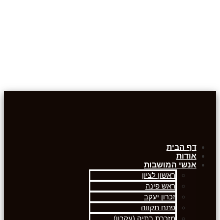
דף הבית
אודות
אנשי המושבות
ראשון לציון
ראש פינה
זכרון יעקב
פתח תקווה
מזכרת בתיה (עקרון)