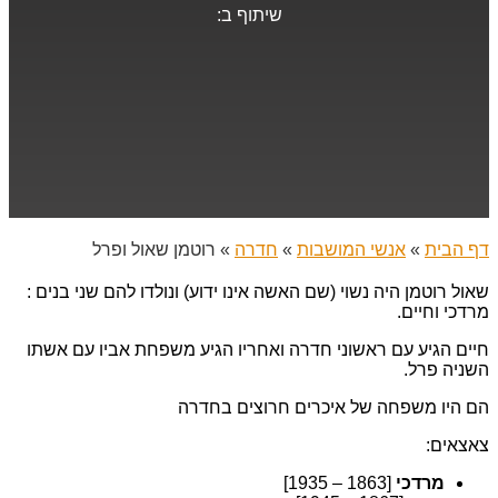
שיתוף ב:
דף הבית
»
אנשי המושבות
»
חדרה
»
רוטמן שאול ופרל
שאול רוטמן היה נשוי (שם האשה אינו ידוע) ונולדו להם שני בנים :
מרדכי וחיים.
חיים הגיע עם ראשוני חדרה ואחריו הגיע משפחת אביו עם אשתו
השניה פרל.
הם היו משפחה של איכרים חרוצים בחדרה
צאצאים:
מרדכי
[1863 – 1935]