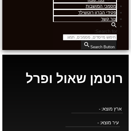
מסמכי המושבות
פקידי הברון רוטשילד
צור קשר
Search for:
Search Button
רוטמן שאול ופרל
ארץ מוצא:
-
עיר מוצא:
-