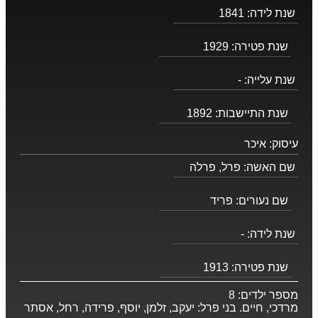
שנת לידה:
1841
שנת פטירה:
1929
שנת עלייה:
-
שנת התיישבות:
1892
עיסוק:
איכר
שם האשה:
פרל, פרלה
שם נעורים:
פריד
שנת לידה:
-
שנת פטירה:
1913
מספר ילדים:
8
מרדכי, חיים. בני פרל: יעקב, זלמן, יוסף, פרידה, רחל, אסתר