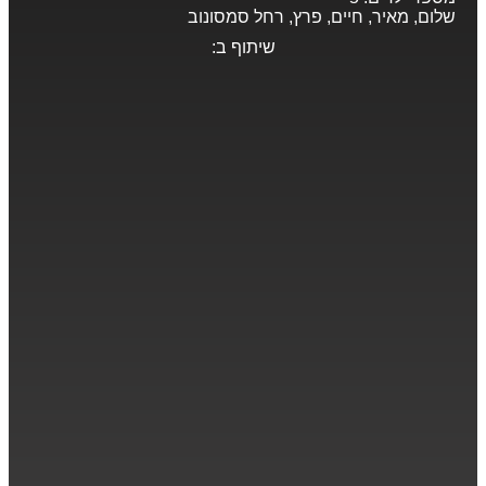
שלום, מאיר, חיים, פרץ, רחל סמסונוב
שיתוף ב: