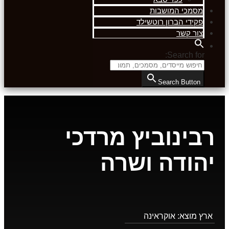
מסמכי המושבות
פקידי הברון רוטשילד
צור קשר
Search for:
Search Button
רבינוביץ מרדכי
יהודה ושרה
ארץ מוצא:
אוקראינה