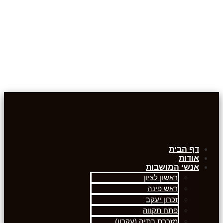
דף הבית
אודות
אנשי המושבות
ראשון לציון
ראש פינה
זכרון יעקב
פתח תקווה
מזכרת בתיה (עקרון)