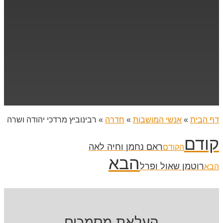
דף הבית
»
אנשי המושבות
»
חדרה
»
רבינוביץ מרדכי יהודה ושרה
קודם
ראם נחמן וחיה לאה
הקודם
הבא
רוטמן שאול ופרל
הבא
העלאת מסמכים