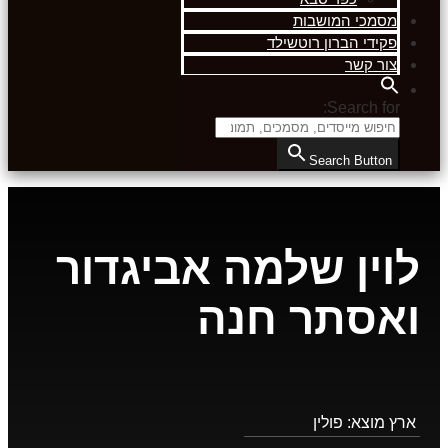
מסמכי המושבות
פקידי הברון רוטשילד
צור קשר
Search for:
Search Button
לוין שלמה אביגדור
ואסתר חנה
ארץ מוצא:
פולין