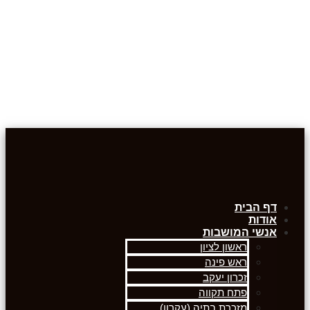
דף הבית
אודות
אנשי המושבות
ראשון לציון
ראש פינה
זכרון יעקב
פתח תקווה
מזכרת בתיה (עקרון)