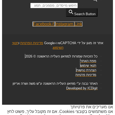
Search for:
Search Button
Facebook-f
Instagram
Link
אתר זה מוגן על ידי reCAPTCHA ו-Google
מדיניות הפרטיות
ו
תנאי
השימוש
.
כל הזכויות שמורות למוזיאון העלייה הראשונה © 2026
מפת האתר
תנאי שימוש
הצהרת נגישות
מדיניות פרטיות
האתר נבנה ע"י מוזיאון העלייה הראשונה ע"ש משה ושרה אריזון
Developed by ICDigit
אנו מעריכים את פרטיותך
אנו משתמשים בקובצי Cookies. אם זה מקובל עליך, פשוט לחץ