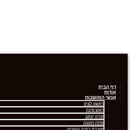
דף הבית
אודות
אנשי המושבות
ראשון לציון
ראש פינה
זכרון יעקב
פתח תקווה
מזכרת בתיה (עקרון)