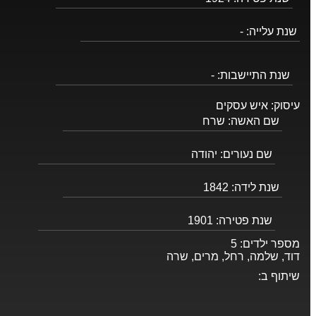
שנת עלייה:
-
שנת התיישבות:
-
עיסוק:
איש עסקים
שם האשה:
שרח
שם נעורים:
יהודה
שנת לידה:
1842
שנת פטירה:
1901
מספר ילדים:
5
דוד, שלמה, רחל, מרים, שרה
שיתוף ב: