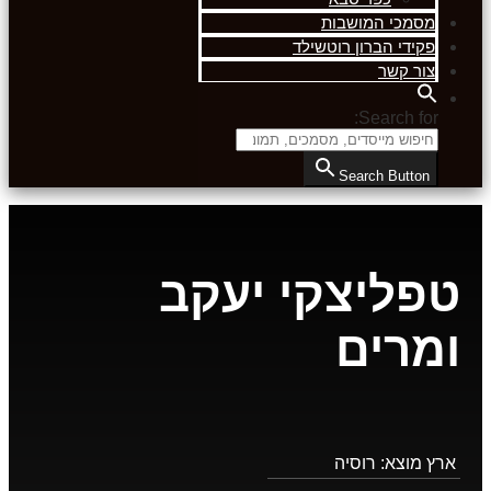
מסמכי המושבות
פקידי הברון רוטשילד
צור קשר
Search for:
Search Button
טפליצקי יעקב
ומרים
ארץ מוצא:
רוסיה