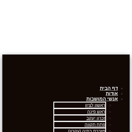
דף הבית
אודות
אנשי המושבות
ראשון לציון
ראש פינה
זכרון יעקב
פתח תקווה
מזכרת בתיה (עקרון)