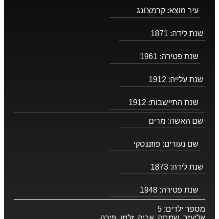
עיר מוצא:
קרמצ'ונג
שנת לידה:
1871
שנת פטירה:
1961
שנת עלייה:
1912
שנת התיישבות:
1912
שם האשה:
מרים
שם נעורים:
פוזננסקי
שנת לידה:
1873
שנת פטירה:
1948
מספר ילדים:
5
אליעזר, שמחה, אריה, זלמן, פירה