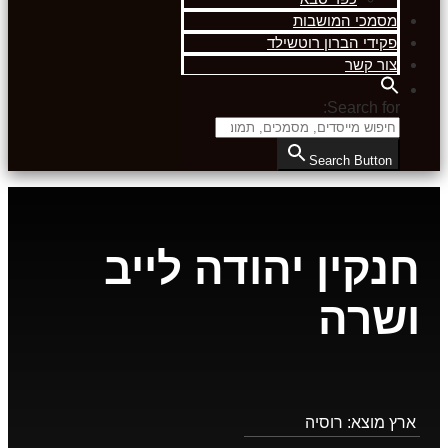
מסמכי המושבות
פקידי הברון רוטשילד
צור קשר
Search for:
Search Button
חנקין יהודה לייב
ושרה
ארץ מוצא:
רוסיה