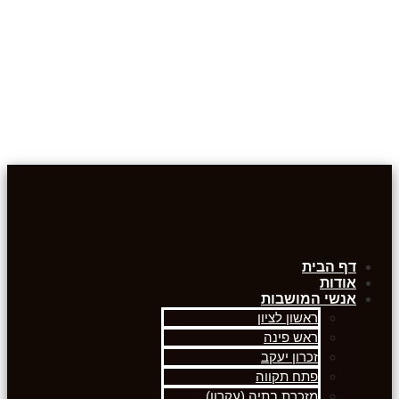
דף הבית
אודות
אנשי המושבות
ראשון לציון
ראש פינה
זכרון יעקב
פתח תקווה
מזכרת בתיה (עקרון)