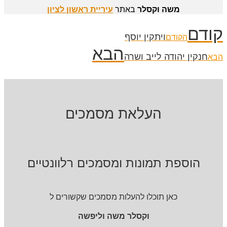
משה וקסלר
באתר
עיריית ראשון לציון
קודם
ויתקין יוסף
הקודם
הבא
חנקין יהודה לייב ושרה
הבא
העלאת מסמכים
הוספת תמונות ומסמכים רלוונטיים
כאן תוכלו להעלות מסמכים שקשורים ל
וקסלר משה וליפשה