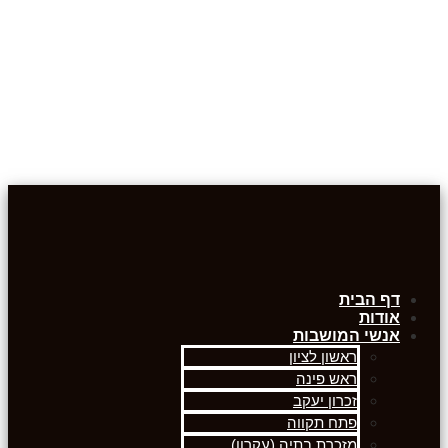
דף הבית
אודות
אנשי המושבות
ראשון לציון
ראש פינה
זכרון יעקב
פתח תקווה
מזכרת בתיה (עקרון)