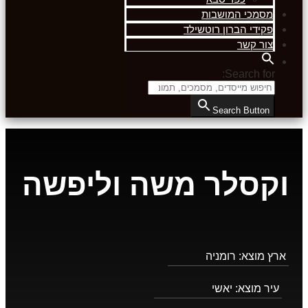
מסמכי המושבות
פקידי הברון רוטשילד
צור קשר
Search for:
Search Button
וקסלר משה וליפשה
ארץ מוצא:
רומניה
עיר מוצא:
יאשי