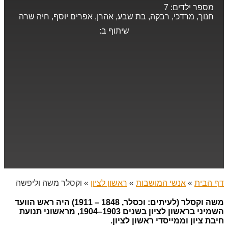
מספר ילדים:
7
חנוך, מרדכי, רבקה, בת שבע, אהרן, אפרים יוסף, חיה שרה
שיתוף ב:
דף הבית
»
אנשי המושבות
»
ראשון לציון
»
וקסלר משה וליפשה
משה וקסלר (לעיתים: וכסלר, 1848 – 1911) היה ראש הוועד
השמיני בראשון לציון בשנים 1903–1904, מראשוני תנועת
חיבת ציון וממייסדי ראשון לציון.