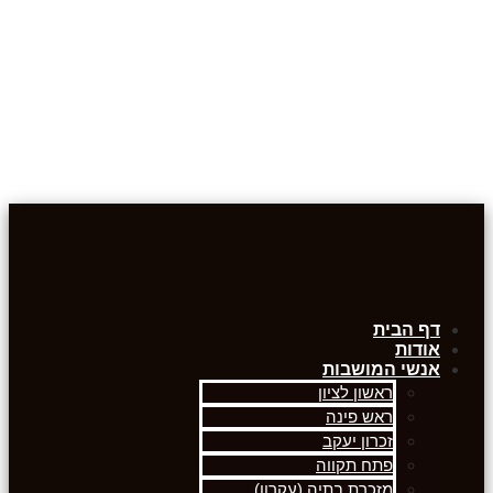
דף הבית
אודות
אנשי המושבות
ראשון לציון
ראש פינה
זכרון יעקב
פתח תקווה
מזכרת בתיה (עקרון)