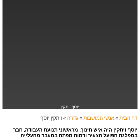
יוסף ויתקין
דף הבית
»
אנשי המושבות
»
גדרה
»
ויתקין יוסף
יוסף ויתקין היה איש חינוך, מראשוני תנועת העבודה, חבר
במפלגת הפועל הצעיר ודמות מפתח במעבר מהעלייה