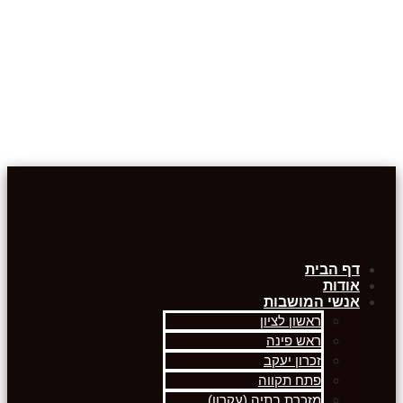
דף הבית
אודות
אנשי המושבות
ראשון לציון
ראש פינה
זכרון יעקב
פתח תקווה
מזכרת בתיה (עקרון)