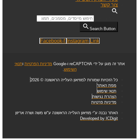
צור קשר
Search for:
Search Button
Facebook-f
Instagram
Link
אתר זה מוגן על ידי reCAPTCHA ו-Google
מדיניות הפרטיות
ו
תנאי
השימוש
.
כל הזכויות שמורות למוזיאון העלייה הראשונה © 2026
מפת האתר
תנאי שימוש
הצהרת נגישות
מדיניות פרטיות
האתר נבנה ע"י מוזיאון העלייה הראשונה ע"ש משה ושרה אריזון
Developed by ICDigit