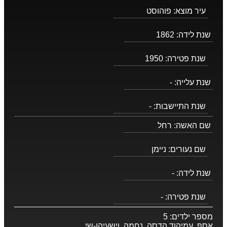
עיר מוצא:
פוהוסט
שנת לידה:
1862
שנת פטירה:
1950
שנת עלייה:
-
שנת התיישבות:
-
שם האשה:
רחל
שם נעורים:
ניימן
שנת לידה:
-
שנת פטירה:
-
מספר ילדים:
5
אסף, עמיהוד הדסה, נחמה, וישעיהו-שי