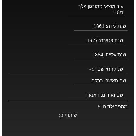
עיר מוצא:
סמורגון פלך
וילנה
שנת לידה:
1861
שנת פטירה:
1927
שנת עלייה:
1884
שנת התיישבות:
-
שם האשה:
רבקה
שם נעורים:
חאנקין
מספר ילדים:
5
שיתוף ב: