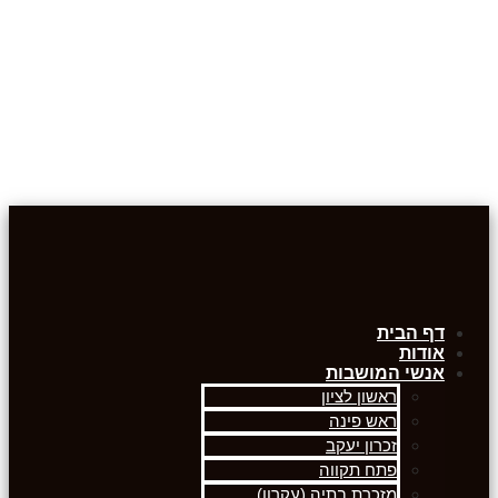
דף הבית
אודות
אנשי המושבות
ראשון לציון
ראש פינה
זכרון יעקב
פתח תקווה
מזכרת בתיה (עקרון)