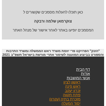
כאן תוכלו להעלות מסמכים שקשורים ל
צוקרמאן שלמה ורבקה
המסמכים יופיעו באתר לאחר אישור של מנהל האתר
"הזנק" הפרויקט פרי יוזמת משרד ראש הממשלה ומשרד התרבות
והספורט בביצוע המועצה לשימור אתרי מורשת בישראל תשפ"ב 2021
דף הבית
אודות
אנשי המושבות
ראשון לציון
ראש פינה
זכרון יעקב
פתח תקווה
מזכרת בתיה (עקרון)
יסוד המעלה