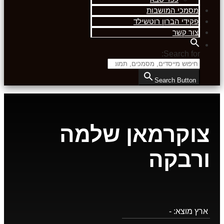
מסמכי המושבות
פקידי הברון רוטשילד
צור קשר
Search for:
Search Button
צוקרמאן שלמה
ורבקה
ארץ מוצא:
-