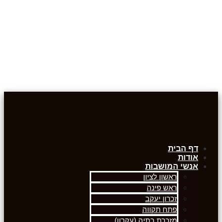
דף הבית
אודות
אנשי המושבות
ראשון לציון
ראש פינה
זכרון יעקב
פתח תקווה
מזכרת בתיה (עקרון)