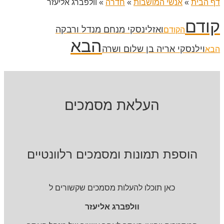
דף הבית
»
אנשי המושבות
»
חדרה
»
וולפברג אליעזר
קודם
ואזלינסקי מנחם מנדל ורבקה
הקודם
הבא
וילנסקי אריה בן שלום ושרה
הבא
העלאת מסמכים
הוספת תמונות ומסמכים רלוונטיים
כאן תוכלו להעלות מסמכים שקשורים ל
וולפברג אליעזר