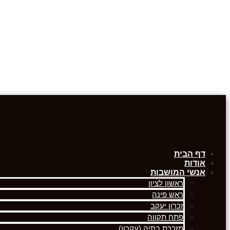
דף הבית
אודות
אנשי המושבות
ראשון לציון
ראש פינה
זכרון יעקב
פתח תקווה
מזכרת בתיה (עקרון)