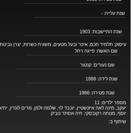
שנת עלייה:
-
שנת התיישבות:
1903
עיסוק:
תלמיד חכם, איכר ובעל מטעים, משגיח כשרות, יצרן גבינות
שם האשה:
פייגה רחל
שם נעורים:
קנטור
שנת לידה:
1886
שנת פטירה:
1966
מספר ילדים:
11
יעקב, מינה לאה איזנשטיין, יוכבד לוי, שלמה זלמן, מרים לונדין, י
יוסף, מנוחה רקובסקי, חיה אסתר נוביק
שיתוף ב: