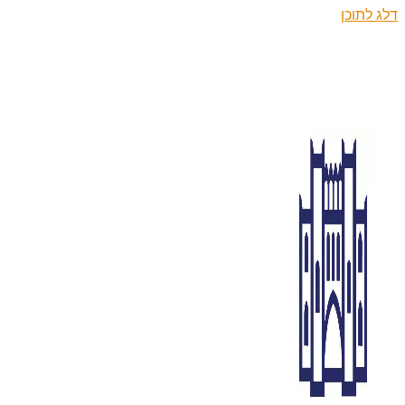
דלג לתוכן