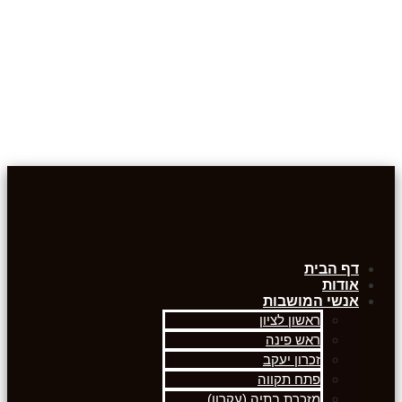
דף הבית
אודות
אנשי המושבות
ראשון לציון
ראש פינה
זכרון יעקב
פתח תקווה
מזכרת בתיה (עקרון)