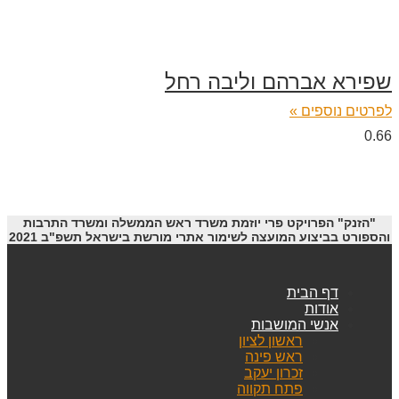
שפירא אברהם וליבה רחל
לפרטים נוספים »
"הזנק" הפרויקט פרי יוזמת משרד ראש הממשלה ומשרד התרבות
והספורט בביצוע המועצה לשימור אתרי מורשת בישראל תשפ"ב 2021
דף הבית
אודות
אנשי המושבות
ראשון לציון
ראש פינה
זכרון יעקב
פתח תקווה