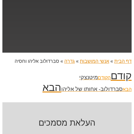
דף הבית
»
אנשי המושבות
»
גדרה
»
סברדולוב אליהו וחסיה
קודם
מיטנצקי
הקודם
הבא
סברדולוב- אחותו של אליהו
הבא
העלאת מסמכים