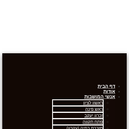
דף הבית
אודות
אנשי המושבות
ראשון לציון
ראש פינה
זכרון יעקב
פתח תקווה
מזכרת בתיה (עקרון)