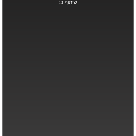
שיתוף ב: