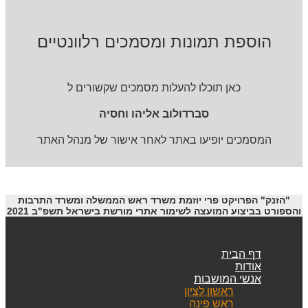
הוספת תמונות ומסמכים רלוונטיים
כאן תוכלו להעלות מסמכים שקשורים ל
סברדולוב אליהו וחסיה
המסמכים יופיעו באתר לאחר אישור של מנהל האתר
"הזנק" הפרויקט פרי יוזמת משרד ראש הממשלה ומשרד התרבות
והספורט בביצוע המועצה לשימור אתרי מורשת בישראל תשפ"ב 2021
דף הבית
אודות
אנשי המושבות
ראשון לציון
ראש פינה