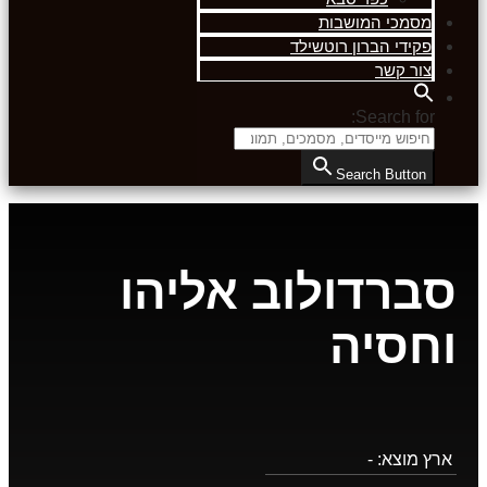
מסמכי המושבות
פקידי הברון רוטשילד
צור קשר
Search for:
Search Button
סברדולוב אליהו
וחסיה
ארץ מוצא:
-