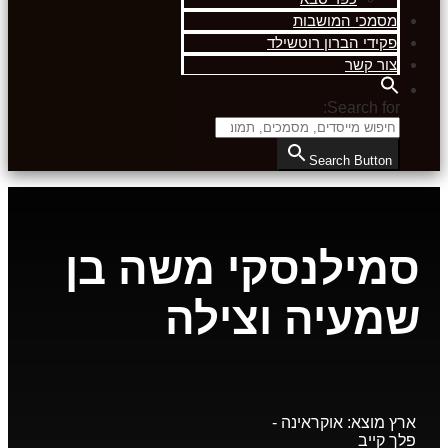
מסמכי המושבות
פקידי הברון רוטשילד
צור קשר
Search for:
Search Button
סמילנסקי משה בן
שמעיה וצילה
ארץ מוצא:
אוקראינה -
פלך קייב