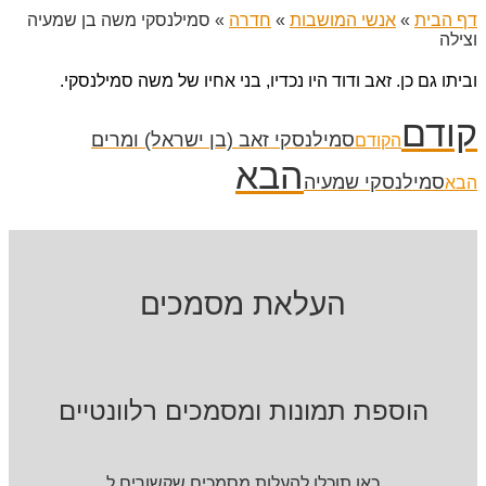
דף הבית
»
אנשי המושבות
»
חדרה
»
סמילנסקי משה בן שמעיה
וצילה
וביתו גם כן. זאב ודוד היו נכדיו, בני אחיו של משה סמילנסקי.
קודם
סמילנסקי זאב (בן ישראל) ומרים
הקודם
הבא
סמילנסקי שמעיה
הבא
העלאת מסמכים
הוספת תמונות ומסמכים רלוונטיים
כאן תוכלו להעלות מסמכים שקשורים ל