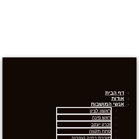
דף הבית
אודות
אנשי המושבות
ראשון לציון
ראש פינה
זכרון יעקב
פתח תקווה
מזכרת בתיה (עקרון)