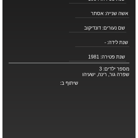
אשה שנייה:
אסתר
שם נעורים:
דונדיקוב
שנת לידה:
-
שנת פטירה:
1981
מספר ילדים:
3
שפרה גור, רינה, ישעיהו
שיתוף ב: