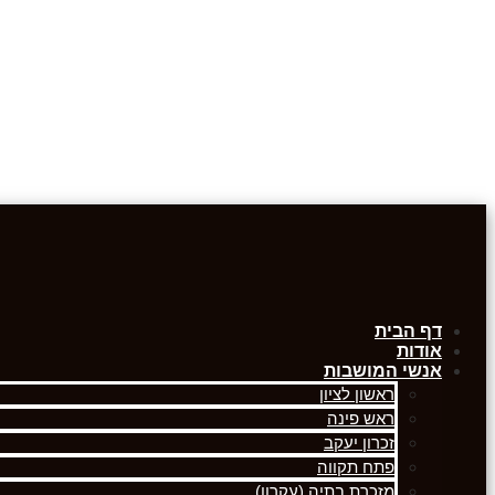
דף הבית
אודות
אנשי המושבות
ראשון לציון
ראש פינה
זכרון יעקב
פתח תקווה
מזכרת בתיה (עקרון)