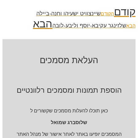
קודם
שיינצוויט ישעיהו וחנה-ביילה
הקודם
הבא
שלזינגר עקיבא-יוסף וליבע-לובה
הבא
העלאת מסמכים
הוספת תמונות ומסמכים רלוונטיים
כאן תוכלו להעלות מסמכים שקשורים ל
שלוסברג שמואל
המסמכים יופיעו באתר לאחר אישור של מנהל האתר