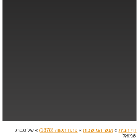
דף הבית
»
אנשי המושבות
»
פתח תקווה (1878)
»
שלוסברג
שמואל