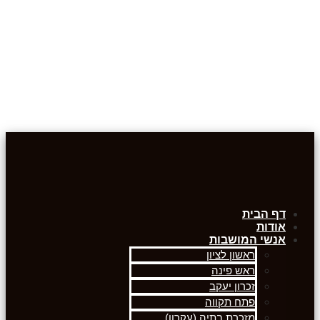
דף הבית
אודות
אנשי המושבות
ראשון לציון
ראש פינה
זכרון יעקב
פתח תקווה
מזכרת בתיה (עקרון)