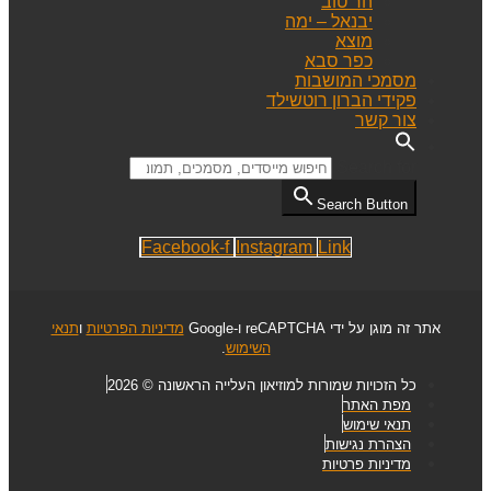
הר טוב
יבנאל – ימה
מוצא
כפר סבא
מסמכי המושבות
פקידי הברון רוטשילד
צור קשר
Search for:
Search Button
Facebook-f
Instagram
Link
אתר זה מוגן על ידי reCAPTCHA ו-Google
מדיניות הפרטיות
ו
תנאי
השימוש
.
כל הזכויות שמורות למוזיאון העלייה הראשונה © 2026
מפת האתר
תנאי שימוש
הצהרת נגישות
מדיניות פרטיות