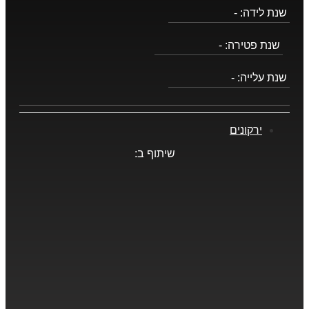
שנת לידה:
-
שנת פטירה:
-
שנת עלייה:
-
ירקונים
שיתוף ב: