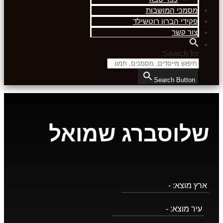
מסמכי המושבות
פקידי הברון רוטשילד
צור קשר
Search for:
Search Button
שלוסברג שמואל
ארץ מוצא:
-
עיר מוצא:
-