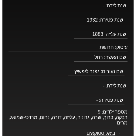
שנת לידה:
-
שנת פטירה:
1932
שנת עלייה:
1883
עיסוק:
חרושתן
שם האשה:
רחל
שם נעורים:
גפנר-ליפשיץ
שנת לידה:
-
שנת פטירה:
-
מספר ילדים:
9
רבקה, ברוך, שרה, גרוניה, עליזה, דורה, נחום, מרדכי-שמואל,
מרים
ביאליסטוקאים