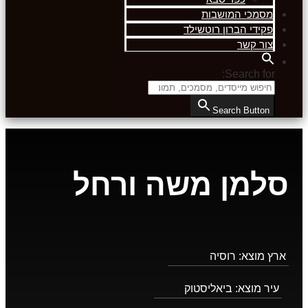
מסמכי המושבות
פקידי הברון רוטשילד
צור קשר
Search for:
Search Button
סלמן משה ורחל
ארץ מוצא:
רוסיה
עיר מוצא:
ביאליסטוק