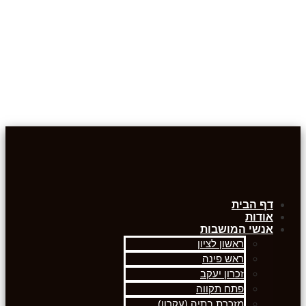
דף הבית
אודות
אנשי המושבות
ראשון לציון
ראש פינה
זכרון יעקב
פתח תקווה
מזכרת בתיה (עקרון)