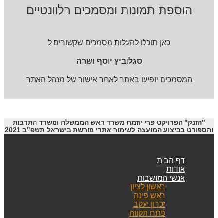
הוספת תמונות ומסמכים רלוונטיים
כאן תוכלו להעלות מסמכים שקשורים ל
סגלוביץ יוסף ושרה
המסמכים יופיעו באתר לאחר אישור של מנהל האתר
"הזנק" הפרויקט פרי יוזמת משרד ראש הממשלה ומשרד התרבות
והספורט בביצוע המועצה לשימור אתרי מורשת בישראל תשפ"ב 2021
דף הבית
אודות
אנשי המושבות
ראשון לציון
ראש פינה
זכרון יעקב
פתח תקווה