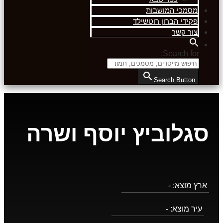
מסמכי המושבות
פקידי הברון רוטשילד
צור קשר
Search for:
Search Button
סגלוביץ יוסף ושרה
ארץ מוצא:
-
עיר מוצא:
-