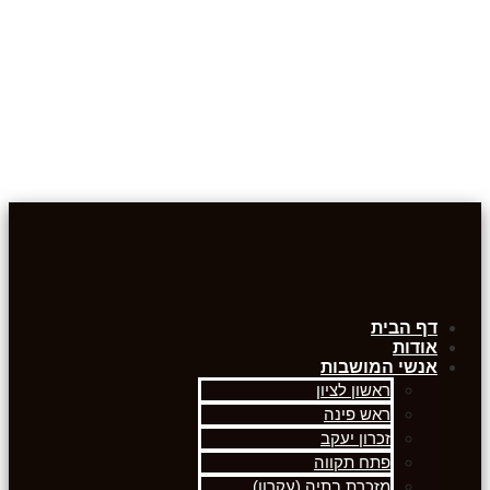
דף הבית
אודות
אנשי המושבות
ראשון לציון
ראש פינה
זכרון יעקב
פתח תקווה
מזכרת בתיה (עקרון)