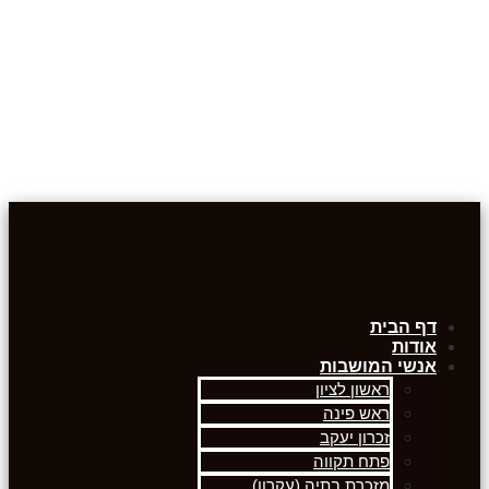
דף הבית
אודות
אנשי המושבות
ראשון לציון
ראש פינה
זכרון יעקב
פתח תקווה
מזכרת בתיה (עקרון)