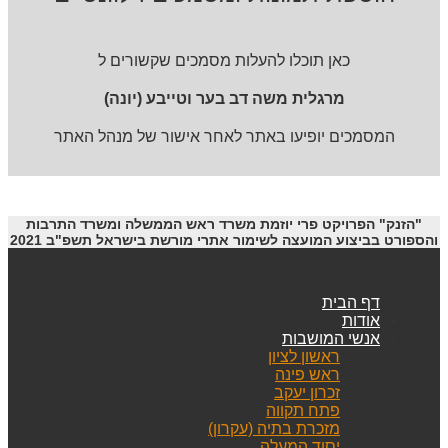
כאן תוכלו להעלות מסמכים שקשורים ל
מרגלית משה דב בער וטייבע (יונה)
המסמכים יופיעו באתר לאחר אישור של מנהל האתר
"הזנק" הפרויקט פרי יוזמת משרד ראש הממשלה ומשרד התרבות
והספורט בביצוע המועצה לשימור אתרי מורשת בישראל תשפ"ב 2021
דף הבית
אודות
אנשי המושבות
ראשון לציון
ראש פינה
זכרון יעקב
פתח תקווה
מזכרת בתיה (עקרון)
יסוד המעלה