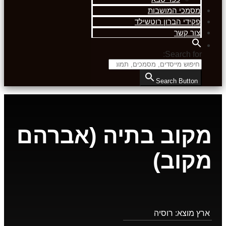
מסמכי המושבות
פקידי הברון רוטשילד
צור קשר
Search for:
Search Button
מקוב בתיה (אברהם
מקוב)
ארץ מוצא:
רוסיה