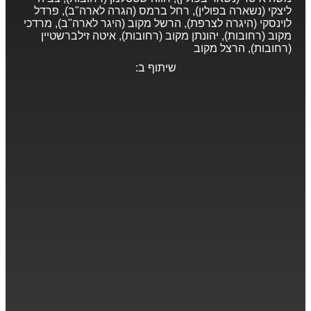
ליצקי (נשארה בפולין), רחל ברמס (הגרה לארה"ב), פרדל
לוינסקי (היגרה לצרפת), הרשל מקוב (היגר לארה"ב), מרדכי
מקוב (רחובות), יהונתן מקוב (רחובות), איטה זילברשטיין
(רחובות), הרצל מקוב
שיתוף ב: