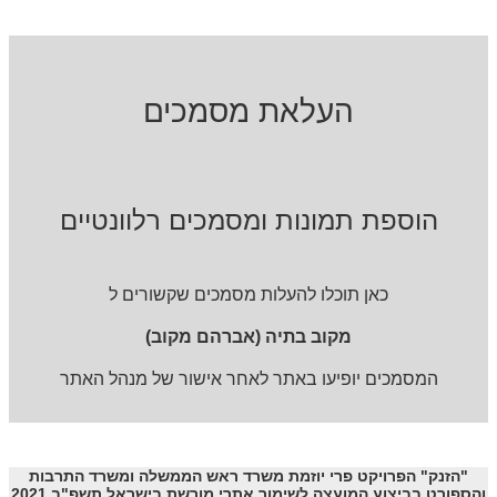
העלאת מסמכים
הוספת תמונות ומסמכים רלוונטיים
כאן תוכלו להעלות מסמכים שקשורים ל
מקוב בתיה (אברהם מקוב)
המסמכים יופיעו באתר לאחר אישור של מנהל האתר
"הזנק" הפרויקט פרי יוזמת משרד ראש הממשלה ומשרד התרבות
והספורט בביצוע המועצה לשימור אתרי מורשת בישראל תשפ"ב 2021