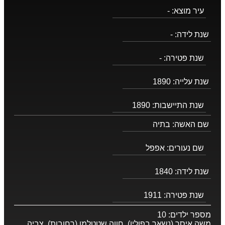
עיר מוצא:
-
שנת לידה:
-
שנת פטירה:
-
שנת עלייה:
1890
שנת התיישבות:
1890
שם האשה:
בתיה
שם נעורים:
אפפל
שנת לידה:
1840
שנת פטירה:
1911
מספר ילדים:
10
משה איסר (נשאר בפולין), חווה שטטלמן (רחובות), צביה