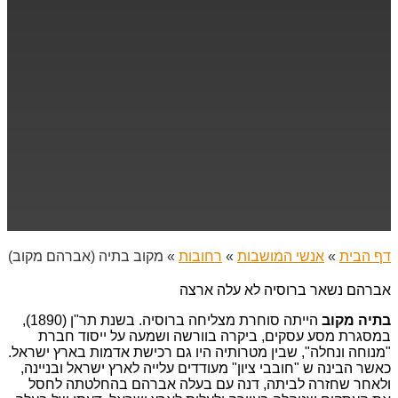
דף הבית
»
אנשי המושבות
»
רחובות
»
מקוב בתיה (אברהם מקוב)
אברהם נשאר ברוסיה לא עלה ארצה
בתיה מקוב
הייתה סוחרת מצליחה ברוסיה. בשנת תר"ן (1890),
במסגרת מסע עסקים, ביקרה בוורשה ושמעה על ייסוד חברת
"מנוחה ונחלה", שבין מטרותיה היו גם רכישת אדמות בארץ ישראל.
כאשר הבינה ש "חובבי ציון" מעודדים עלייה לארץ ישראל ובניינה,
ולאחר שחזרה לביתה, דנה עם בעלה אברהם בהחלטתה לחסל