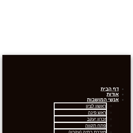
דף הבית
אודות
אנשי המושבות
ראשון לציון
ראש פינה
זכרון יעקב
פתח תקווה
מזכרת בתיה (עקרון)