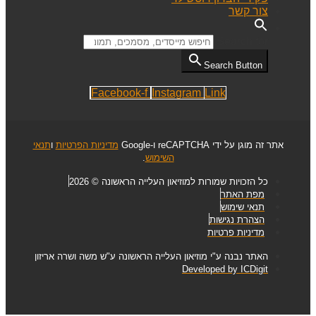
צור קשר
Search for:
Search Button
Facebook-f
Instagram
Link
אתר זה מוגן על ידי reCAPTCHA ו-Google
מדיניות הפרטיות
ו
תנאי
השימוש
.
כל הזכויות שמורות למוזיאון העלייה הראשונה © 2026
מפת האתר
תנאי שימוש
הצהרת נגישות
מדיניות פרטיות
האתר נבנה ע"י מוזיאון העלייה הראשונה ע"ש משה ושרה אריזון
Developed by ICDigit