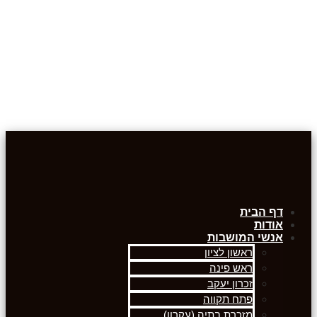
דף הבית
אודות
אנשי המושבות
ראשון לציון
ראש פינה
זכרון יעקב
פתח תקווה
מזכרת בתיה (עקרון)