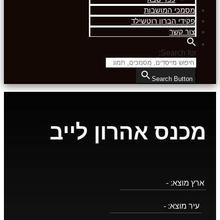
מסמכי המושבות
פקידי הברון רוטשילד
צור קשר
Search for:
Search Button
מכנס אהרון לייב
ארץ מוצא:
-
עיר מוצא:
-