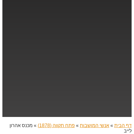
דף הבית
»
אנשי המושבות
»
פתח תקווה (1878)
»
מכנס אהרון
לייב