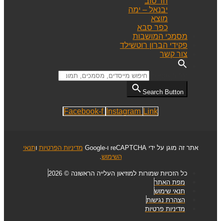
הר טוב
יבנאל – ימה
מוצא
כפר סבא
מסמכי המושבות
פקידי הברון רוטשילד
צור קשר
Search for:
Search Button
Facebook-f
Instagram
Link
אתר זה מוגן על ידי reCAPTCHA ו-Google
מדיניות הפרטיות
ו
תנאי
השימוש
.
כל הזכויות שמורות למוזיאון העלייה הראשונה © 2026
מפת האתר
תנאי שימוש
הצהרת נגישות
מדיניות פרטיות