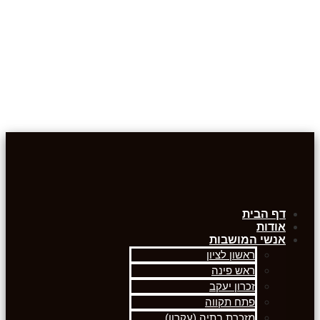
דף הבית
אודות
אנשי המושבות
ראשון לציון
ראש פינה
זכרון יעקב
פתח תקווה
מזכרת בתיה (עקרון)