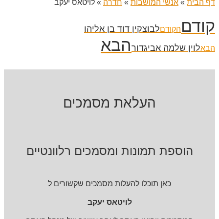
דף הבית
»
אנשי המושבות
»
חדרה
»
לויטאס יעקב
קודם
לבוצקין דוד בן אליהו
הקודם
הבא
לוין שלמה אביגדור
הבא
העלאת מסמכים
הוספת תמונות ומסמכים רלוונטיים
כאן תוכלו להעלות מסמכים שקשורים ל
לויטאס יעקב